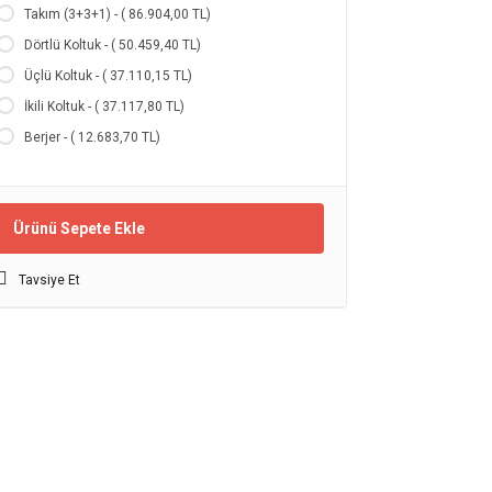
Takım (3+3+1) - ( 86.904,00 TL)
Dörtlü Koltuk - ( 50.459,40 TL)
Üçlü Koltuk - ( 37.110,15 TL)
İkili Koltuk - ( 37.117,80 TL)
Berjer - ( 12.683,70 TL)
Ürünü Sepete Ekle
Tavsiye Et