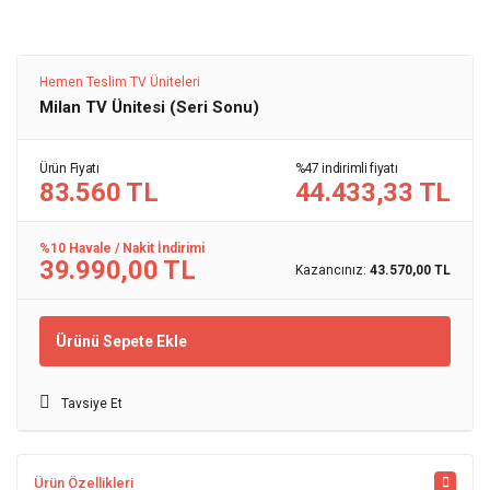
Hemen Teslim TV Üniteleri
Milan TV Ünitesi (Seri Sonu)
Ürün Fiyatı
%47 indirimli fiyatı
83.560 TL
44.433,33 TL
%10 Havale / Nakit İndirimi
39.990,00 TL
Kazancınız:
43.570,00 TL
Ürünü Sepete Ekle
Tavsiye Et
Ürün Özellikleri