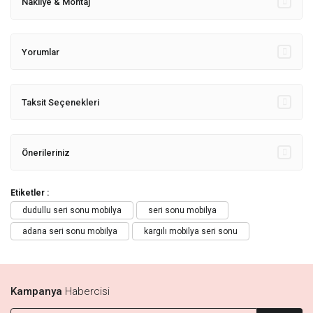
Nakliye & Montaj
Yorumlar
Taksit Seçenekleri
Önerileriniz
Etiketler :
dudullu seri sonu mobilya
seri sonu mobilya
adana seri sonu mobilya
kargılı mobilya seri sonu
Kampanya
Habercisi