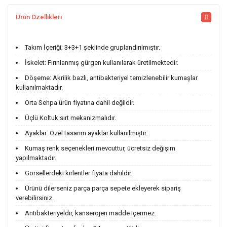
Ürün Özellikleri
Takım İçeriği; 3+3+1 şeklinde gruplandırılmıştır.
İskelet: Fırınlanmış gürgen kullanılarak üretilmektedir.
Döşeme: Akrilik bazlı, antibakteriyel temizlenebilir kumaşlar
kullanılmaktadır.
Orta Sehpa ürün fiyatına dahil değildir.
Üçlü Koltuk sırt mekanizmalıdır.
Ayaklar: Özel tasarım ayaklar kullanılmıştır.
Kumaş renk seçenekleri mevcuttur, ücretsiz değişim
yapılmaktadır.
Görsellerdeki kırlentler fiyata dahildir.
Ürünü dilerseniz parça parça sepete ekleyerek sipariş
verebilirsiniz.
Antibakteriyeldir, kanserojen madde içermez.