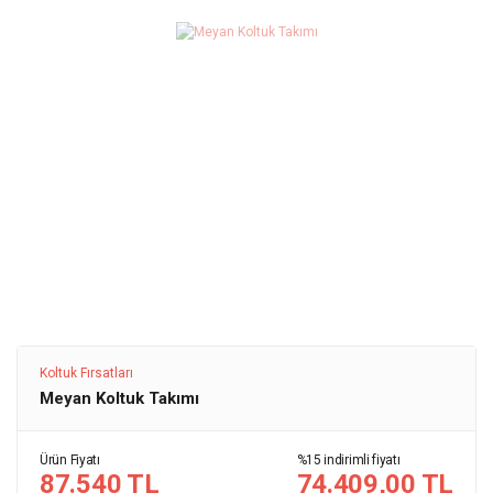
Koltuk Fırsatları
Meyan Koltuk Takımı
Ürün Fiyatı
%15 indirimli fiyatı
87.540 TL
74.409,00 TL