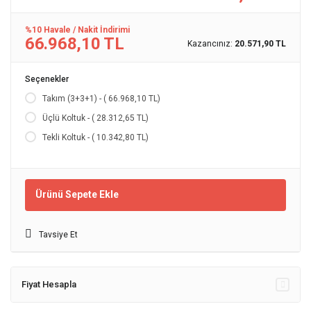
%10 Havale / Nakit İndirimi
66.968,10 TL
Kazancınız:
20.571,90 TL
Seçenekler
Takım (3+3+1) - ( 66.968,10 TL)
Üçlü Koltuk - ( 28.312,65 TL)
Tekli Koltuk - ( 10.342,80 TL)
Ürünü Sepete Ekle
Tavsiye Et
Fiyat Hesapla