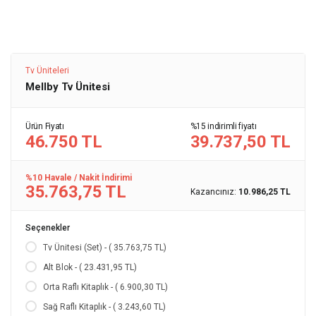
Tv Üniteleri
Mellby Tv Ünitesi
Ürün Fiyatı
%15 indirimli fiyatı
46.750 TL
39.737,50 TL
%10 Havale / Nakit İndirimi
35.763,75 TL
Kazancınız:
10.986,25 TL
Seçenekler
Tv Ünitesi (Set) - ( 35.763,75 TL)
Alt Blok - ( 23.431,95 TL)
Orta Raflı Kitaplık - ( 6.900,30 TL)
Sağ Raflı Kitaplık - ( 3.243,60 TL)