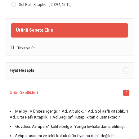
Sol Raflı Kitaplık - ( 2.394,45 TL)
Ürünü Sepete Ekle
Tavsiye Et
Fiyat Hesapla
Ürün Özellikleri
Mellby Tv Ünitesi içeriği; 1 Ad. Alt Blok, 1 Ad. Sol Raflı Kitaplık, 1
Ad. Orta Raflı Kitaplık, 1 Ad Sağ Raflı Kitaplık'tan oluşmaktadır.
Gövdesi: Avrupa E1 kalite belgeli Yonga levhalardan üretilmiştir.
Sehpa tasarımı ve tekli koltuk ürün fiyatına dahil değildir.