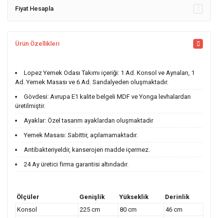
Fiyat Hesapla
Ürün Özellikleri
Lopez Yemek Odası Takımı içeriği: 1 Ad. Konsol ve Aynaları, 1
Ad. Yemek Masası ve 6 Ad. Sandalyeden oluşmaktadır.
Gövdesi: Avrupa E1 kalite belgeli MDF ve Yonga levhalardan
üretilmiştir.
Ayaklar: Özel tasarım ayaklardan oluşmaktadır
Yemek Masası: Sabittir, açılamamaktadır.
Antibakteriyeldir, kanserojen madde içermez.
24 Ay üretici firma garantisi altındadır.
Ölçüler
Genişlik
Yükseklik
Derinlik
Konsol
225 cm
80 cm
46 cm