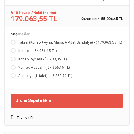
%10 Havale / Nakit İndirimi
179.063,55 TL
Kazancınız:
55.006,45 TL
Seçenekler
Takım (Konsol+Ayna, Masa, 6 Adet Sandalye) - ( 179.063,55 TL)
Konsol - ( 64.956,15 TL)
Konsol Aynası - ( 7.933,05 TL)
Yemek Masası - ( 64.956,15 TL)
Sandalye (1 Adet) - ( 6.869,70 TL)
Ürünü Sepete Ekle
Tavsiye Et