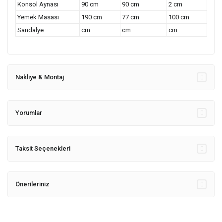
Konsol Aynası
90 cm
90 cm
2 cm
Yemek Masası
190 cm
77 cm
100 cm
Sandalye
cm
cm
cm
Nakliye & Montaj
Yorumlar
Taksit Seçenekleri
Önerileriniz