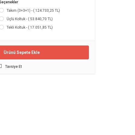
Seçenekler
Takım (3+3+1) - ( 124.733,25 TL)
Üçlü Koltuk - ( 53.840,70 TL)
Tekli Koltuk - ( 17.051,85 TL)
Ürünü Sepete Ekle
Tavsiye Et