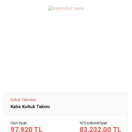
Koltuk Takımları
Katie Koltuk Takımı
Ürün Fiyatı
%15 indirimli fiyatı
97.920 TL
83.232,00 TL