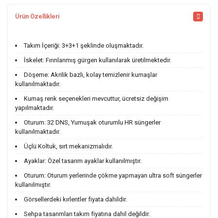
Ürün Özellikleri
Takım İçeriği: 3+3+1 şeklinde oluşmaktadır.
İskelet: Fırınlanmış gürgen kullanılarak üretilmektedir.
Döşeme: Akrilik bazlı, kolay temizlenir kumaşlar
kullanılmaktadır.
Kumaş renk seçenekleri mevcuttur, ücretsiz değişim
yapılmaktadır.
Oturum: 32 DNS, Yumuşak oturumlu HR süngerler
kullanılmaktadır.
Üçlü Koltuk, sırt mekanizmalıdır.
Ayaklar: Özel tasarım ayaklar kullanılmıştır.
Oturum: Oturum yerlerinde çökme yapmayan ultra soft süngerler
kullanılmıştır.
Görsellerdeki kırlentler fiyata dahildir.
Sehpa tasarımları takım fiyatına dahil değildir.