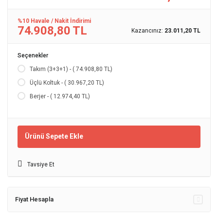
%10 Havale / Nakit İndirimi
74.908,80 TL
Kazancınız:
23.011,20 TL
Seçenekler
Takım (3+3+1) - ( 74.908,80 TL)
Üçlü Koltuk - ( 30.967,20 TL)
Berjer - ( 12.974,40 TL)
Ürünü Sepete Ekle
Tavsiye Et
Fiyat Hesapla