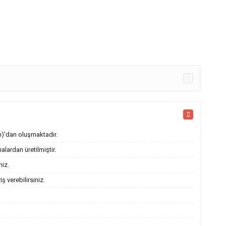
lı)'dan oluşmaktadır.
lardan üretilmiştir.
niz.
 verebilirsiniz.