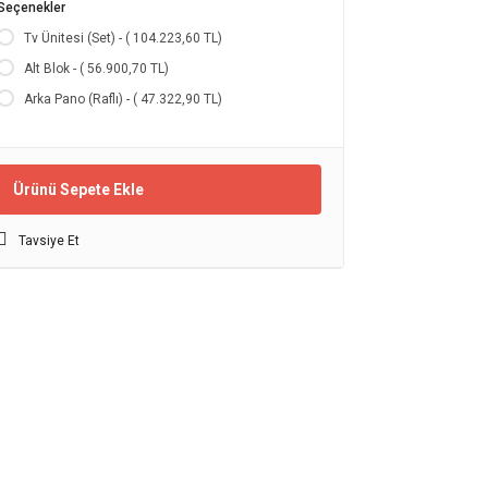
Seçenekler
Tv Ünitesi (Set) - ( 104.223,60 TL)
Alt Blok - ( 56.900,70 TL)
Arka Pano (Raflı) - ( 47.322,90 TL)
Ürünü Sepete Ekle
Tavsiye Et