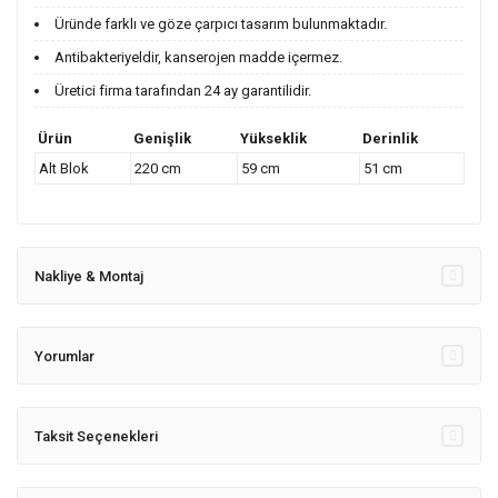
Üründe farklı ve göze çarpıcı tasarım bulunmaktadır.
Antibakteriyeldir, kanserojen madde içermez.
Üretici firma tarafından 24 ay garantilidir.
Ürün
Genişlik
Yükseklik
Derinlik
Alt Blok
220 cm
59 cm
51 cm
Nakliye & Montaj
Yorumlar
Taksit Seçenekleri