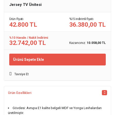
Jersey TV Ünitesi
Ürün Fiyatı
%15 indirimli fiyatı
42.800 TL
36.380,00 TL
%10 Havale / Nakit İndirimi
32.742,00 TL
Kazancınız:
10.058,00 TL
Ürünü Sepete Ekle
Tavsiye Et
Ürün Özellikleri
Gövdesi: Avrupa E1 kalite belgeli MDF ve Yonga Levhalardan
üretilmiştir.