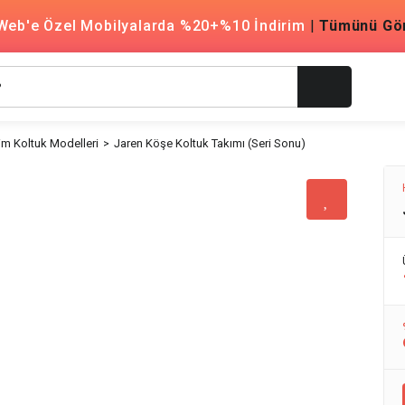
Web'e Özel Mobilyalarda %20+%10 İndirim
|
Tümünü Gö
m Koltuk Modelleri
Jaren Köşe Koltuk Takımı (Seri Sonu)