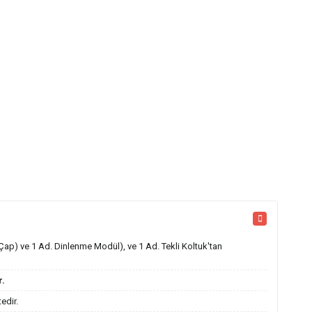
Çap) ve 1 Ad. Dinlenme Modül), ve 1 Ad. Tekli Koltuk'tan
r.
edir.