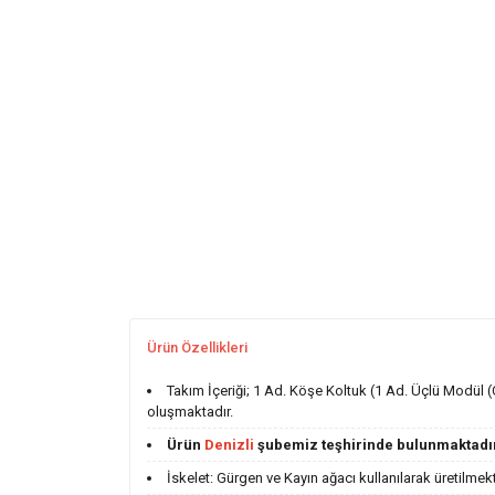
Ürün Özellikleri
Takım İçeriği; 1 Ad. Köşe Koltuk (1 Ad. Üçlü Modül (
oluşmaktadır.
Ürün
Denizli
şubemiz teşhirinde bulunmaktadı
İskelet: Gürgen ve Kayın ağacı kullanılarak üretilmekt