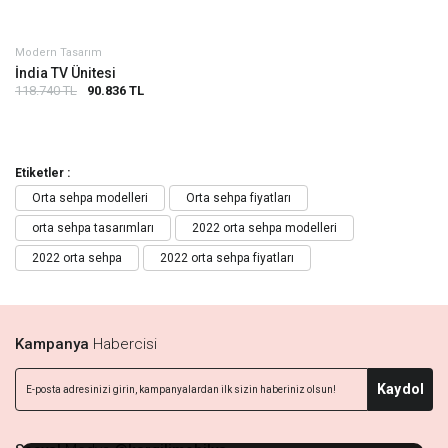
Modern Tasarım
İndia TV Ünitesi
118.740 TL
90.836 TL
Etiketler :
Orta sehpa modelleri
Orta sehpa fiyatları
orta sehpa tasarımları
2022 orta sehpa modelleri
2022 orta sehpa
2022 orta sehpa fiyatları
Kampanya
Habercisi
Kaydol