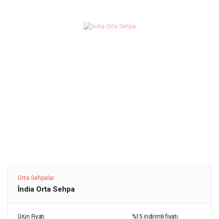
Orta Sehpalar
İndia Orta Sehpa
Ürün Fiyatı
%15 indirimli fiyatı