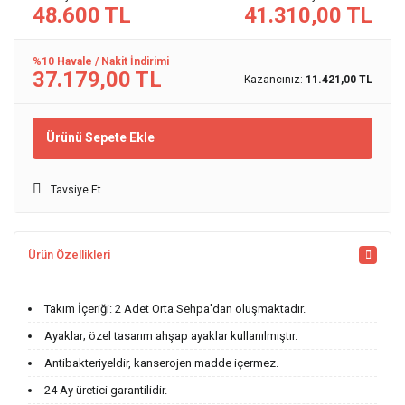
48.600 TL
41.310,00 TL
%10 Havale / Nakit İndirimi
37.179,00 TL
Kazancınız:
11.421,00 TL
Ürünü Sepete Ekle
Tavsiye Et
Ürün Özellikleri
Takım İçeriği: 2 Adet Orta Sehpa'dan oluşmaktadır.
Ayaklar; özel tasarım ahşap ayaklar kullanılmıştır.
Antibakteriyeldir, kanserojen madde içermez.
24 Ay üretici garantilidir.