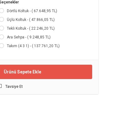
Seçenekler
Dörtlü Koltuk - ( 67.648,95 TL)
Üçlü Koltuk - ( 47.866,05 TL)
Tekli Koltuk - ( 22.246,20 TL)
Ara Sehpa - ( 9.248,85 TL)
Takım (4 3 1) - ( 137.761,20 TL)
Ürünü Sepete Ekle
Tavsiye Et