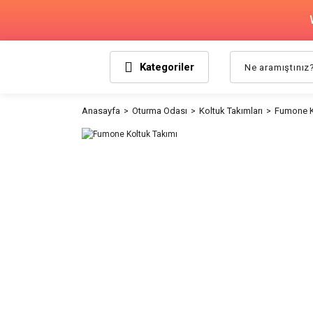
Kategoriler
Anasayfa
Oturma Odası
Koltuk Takımları
Fumone K