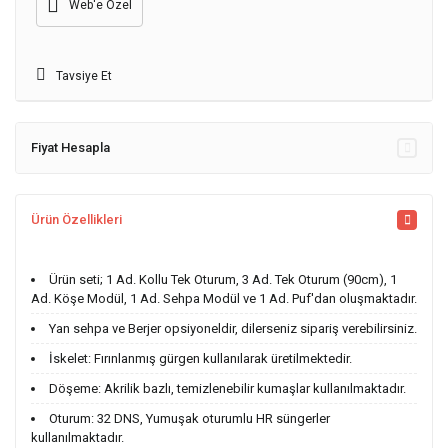
Web'e Özel
Tavsiye Et
Fiyat Hesapla
Ürün Özellikleri
Ürün seti; 1 Ad. Kollu Tek Oturum, 3 Ad. Tek Oturum (90cm), 1
Ad. Köşe Modül, 1 Ad. Sehpa Modül ve 1 Ad. Puf'dan oluşmaktadır.
Yan sehpa ve Berjer opsiyoneldir, dilerseniz sipariş verebilirsiniz.
İskelet: Fırınlanmış gürgen kullanılarak üretilmektedir.
Döşeme: Akrilik bazlı, temizlenebilir kumaşlar kullanılmaktadır.
Oturum: 32 DNS, Yumuşak oturumlu HR süngerler
kullanılmaktadır.