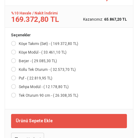
%10 Havale / Nakit İndirimi
169.372,80 TL
Kazancınız:
65.867,20 TL
Seçenekler
Köşe Takımı (Set) - ( 169.372,80 TL)
Köşe Modül - ( 33.461,10 TL)
Berjer - ( 29.085,30 TL)
Kollu Tek Oturum - ( 32.573,70 TL)
Puf - ( 22.819,95 TL)
Sehpa Modül - ( 12.178,80 TL)
Tek Oturum 90 cm - ( 26.308,35 TL)
Ürünü Sepete Ekle