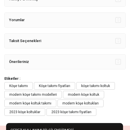
Yorumlar
Taksit Seçenekleri
Önerileriniz
Etiketler :
Köşe takımı
Köşe takımı fiyatları
köşe takımı koltuk
modern köşe takımı modelleri
modern köşe koltuk
modern köşe koltuk takımı
modern köşe koltukları
2023 köşe koltuklar
2023 köşe takımı fiyatları