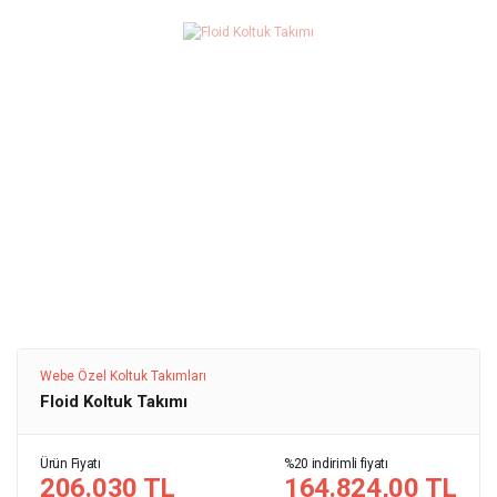
Webe Özel Koltuk Takımları
Floid Koltuk Takımı
Ürün Fiyatı
%20 indirimli fiyatı
206.030 TL
164.824,00 TL