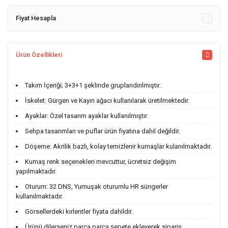
Fiyat Hesapla
Ürün Özellikleri
Takım İçeriği; 3+3+1 şeklinde gruplandırılmıştır.
İskelet: Gürgen ve Kayın ağacı kullanılarak üretilmektedir.
Ayaklar: Özel tasarım ayaklar kullanılmıştır.
Sehpa tasarımları ve puflar ürün fiyatına dahil değildir.
Döşeme: Akrilik bazlı, kolay temizlenir kumaşlar kulanılmaktadır.
Kumaş renk seçenekleri mevcuttur, ücretsiz değişim
yapılmaktadır.
Oturum: 32 DNS, Yumuşak oturumlu HR süngerler
kullanılmaktadır.
Görsellerdeki kırlentler fiyata dahildir.
Ürünü dilerseniz parça parça sepete ekleyerek sipariş