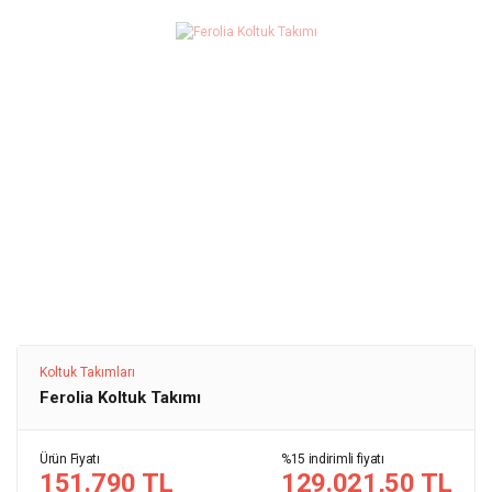
Koltuk Takımları
Ferolia Koltuk Takımı
Ürün Fiyatı
%15 indirimli fiyatı
151.790 TL
129.021,50 TL