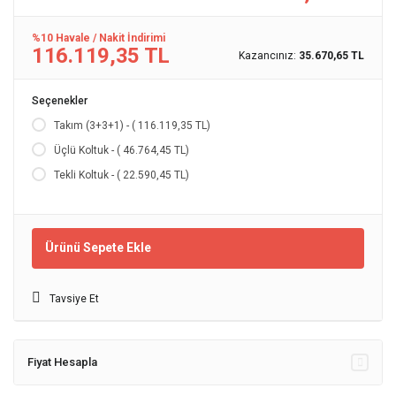
%10 Havale / Nakit İndirimi
116.119,35 TL
Kazancınız:
35.670,65 TL
Seçenekler
Takım (3+3+1) - ( 116.119,35 TL)
Üçlü Koltuk - ( 46.764,45 TL)
Tekli Koltuk - ( 22.590,45 TL)
Ürünü Sepete Ekle
Tavsiye Et
Fiyat Hesapla