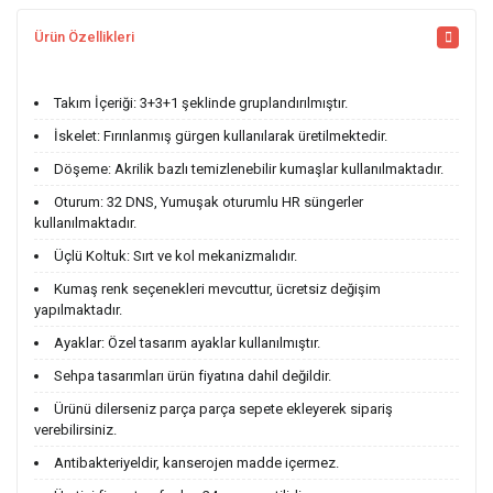
Ürün Özellikleri
Takım İçeriği: 3+3+1 şeklinde gruplandırılmıştır.
İskelet: Fırınlanmış gürgen kullanılarak üretilmektedir.
Döşeme: Akrilik bazlı temizlenebilir kumaşlar kullanılmaktadır.
Oturum: 32 DNS, Yumuşak oturumlu HR süngerler
kullanılmaktadır.
Üçlü Koltuk: Sırt ve kol mekanizmalıdır.
Kumaş renk seçenekleri mevcuttur, ücretsiz değişim
yapılmaktadır.
Ayaklar: Özel tasarım ayaklar kullanılmıştır.
Sehpa tasarımları ürün fiyatına dahil değildir.
Ürünü dilerseniz parça parça sepete ekleyerek sipariş
verebilirsiniz.
Antibakteriyeldir, kanserojen madde içermez.