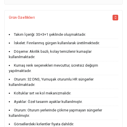
Ürün Özellikleri
Takım İçeriği: 3S+3+1 şeklinde oluşmaktadır.
İskelet: Fırınlanmış gürgen kullanılarak üretilmektedir.
Döşeme: Akrilik bazlı, kolay temizlenir kumaşlar
kullanılmaktadır.
Kumaş renk seçenekleri mevcuttur, ücretsiz değişim
yapılmaktadır.
Oturum: 32 DNS, Yumuşak oturumlu HR süngerler
kullanılmaktadır.
Koltuklar sırt ve kol mekanizmalıdır.
Ayaklar: Özel tasarım ayaklar kullanılmıştır.
Oturum: Oturum yerlerinde çökme yapmayan süngerler
kullanılmıştır.
Görsellerdeki kırlentler fiyata dahildir.