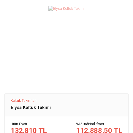
Koltuk Takımları
Elysa Koltuk Takımı
Ürün Fiyatı
%15 indirimli fiyatı
132.810 TL
112.888,50 TL