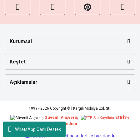
Kurumsal
Keşfet
Açıklamalar
1999 - 2026 Copyright © l Kargılı Mobilya Ltd. Şti.
Güvenli Alışveriş
ETBİS’e
Kayıtlıdır
WhatsApp Canlı Destek
ile
ideasoft
e-