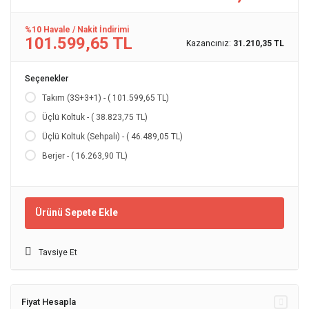
%10 Havale / Nakit İndirimi
101.599,65 TL
Kazancınız:
31.210,35 TL
Seçenekler
Takım (3S+3+1) - ( 101.599,65 TL)
Üçlü Koltuk - ( 38.823,75 TL)
Üçlü Koltuk (Sehpalı) - ( 46.489,05 TL)
Berjer - ( 16.263,90 TL)
Ürünü Sepete Ekle
Tavsiye Et
Fiyat Hesapla