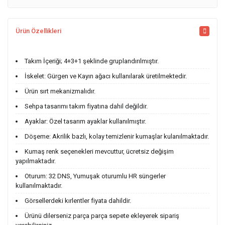
Ürün Özellikleri
Takım İçeriği; 4+3+1 şeklinde gruplandırılmıştır.
İskelet: Gürgen ve Kayın ağacı kullanılarak üretilmektedir.
Ürün sırt mekanizmalıdır.
Sehpa tasarımı takım fiyatına dahil değildir.
Ayaklar: Özel tasarım ayaklar kullanılmıştır.
Döşeme: Akrilik bazlı, kolay temizlenir kumaşlar kulanılmaktadır.
Kumaş renk seçenekleri mevcuttur, ücretsiz değişim
yapılmaktadır.
Oturum: 32 DNS, Yumuşak oturumlu HR süngerler
kullanılmaktadır.
Görsellerdeki kırlentler fiyata dahildir.
Ürünü dilerseniz parça parça sepete ekleyerek sipariş