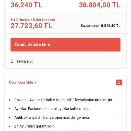
36.240 TL
30.804,00 TL
%10 Havale / Nakit İndirimi
27.723,60 TL
Kazancınız:
8.516,40 TL
Ürünü Sepete Ekle
Tavsiye Et
Ürün Özellikleri
Gövdesi: Avrupa E1 kalite belgeli MDF levhalardan üretilmiştir.
Ayaklar: Paslanmaz metal ayaklar kullanılmıştır.
Antibakteriyeldir, kanserojen madde içermez.
24 Ay üretici garantilidir.