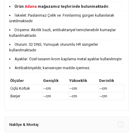
Ürün
Adana
mağazamız teşhirinde bulunmaktadır.
İskelet: Paslanmaz Çelik ve Fırınlanmış gürgen kullanılarak
üretilmektedir.
Döşeme: Akrilik bazlı, antibaktariyel temizlenebilir kumaşlar
kullanılmaktadır.
Oturum: 32 DNS, Yumuşak oturumlu HR süngerler
kullanılmaktadır.
Ayaklar: Özel tasarım krom kaplama metal ayaklar kullanılmıştır.
Antibaktiriyeldir, kanserojen madde içermez.
Ölçüler
Genişlik
Yükseklik
Derinlik
Üçlü Koltuk
--cm
--cm
--cm
Berjer
--cm
--cm
--cm
Nakliye & Montaj