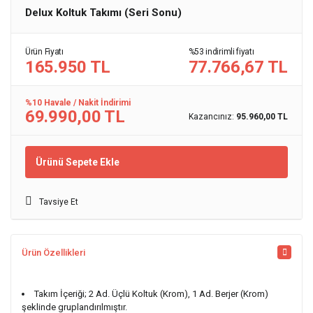
Delux Koltuk Takımı (Seri Sonu)
Ürün Fiyatı
%53 indirimli fiyatı
165.950 TL
77.766,67 TL
%10 Havale / Nakit İndirimi
69.990,00 TL
Kazancınız:
95.960,00 TL
Ürünü Sepete Ekle
Tavsiye Et
Ürün Özellikleri
Takım İçeriği; 2 Ad. Üçlü Koltuk (Krom), 1 Ad. Berjer (Krom)
şeklinde gruplandırılmıştır.