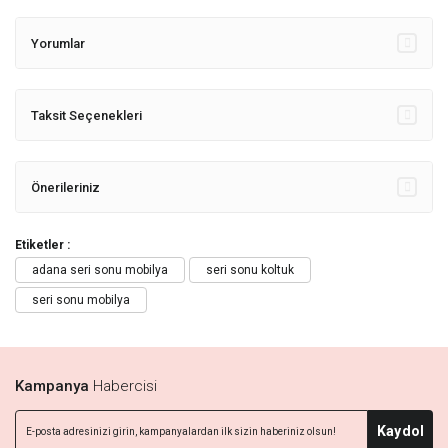
Yorumlar
Taksit Seçenekleri
Önerileriniz
Etiketler :
adana seri sonu mobilya
seri sonu koltuk
seri sonu mobilya
Kampanya
Habercisi
Kaydol