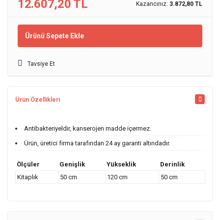
12.607,20 TL
Kazancınız:
3.872,80 TL
Ürünü Sepete Ekle
Tavsiye Et
Ürün Özellikleri
Antibakteriyeldir, kanserojen madde içermez.
Ürün, üretici firma tarafından 24 ay garanti altındadır.
Ölçüler
Genişlik
Yükseklik
Derinlik
Kitaplık
50 cm
120 cm
50 cm