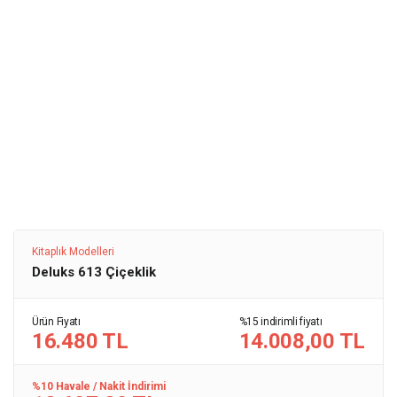
Kitaplık Modelleri
Deluks 613 Çiçeklik
Ürün Fiyatı
%15 indirimli fiyatı
16.480 TL
14.008,00 TL
%10 Havale / Nakit İndirimi