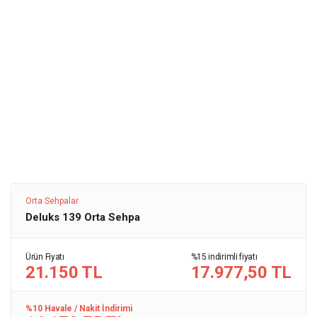
Orta Sehpalar
Deluks 139 Orta Sehpa
Ürün Fiyatı
%15 indirimli fiyatı
21.150 TL
17.977,50 TL
%10 Havale / Nakit İndirimi