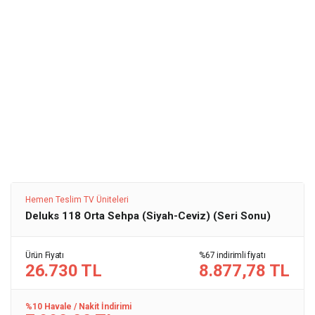
Hemen Teslim TV Üniteleri
Deluks 118 Orta Sehpa (Siyah-Ceviz) (Seri Sonu)
Ürün Fiyatı
%67 indirimli fiyatı
26.730 TL
8.877,78 TL
%10 Havale / Nakit İndirimi