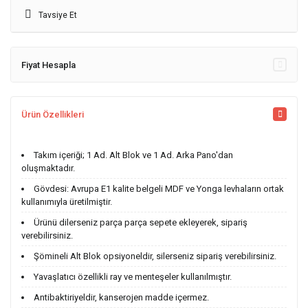
Tavsiye Et
Fiyat Hesapla
Ürün Özellikleri
Takım içeriği; 1 Ad. Alt Blok ve 1 Ad. Arka Pano'dan
oluşmaktadır.
Gövdesi: Avrupa E1 kalite belgeli MDF ve Yonga levhaların ortak
kullanımıyla üretilmiştir.
Ürünü dilerseniz parça parça sepete ekleyerek, sipariş
verebilirsiniz.
Şömineli Alt Blok opsiyoneldir, silerseniz sipariş verebilirsiniz.
Yavaşlatıcı özellikli ray ve menteşeler kullanılmıştır.
Antibaktiriyeldir, kanserojen madde içermez.