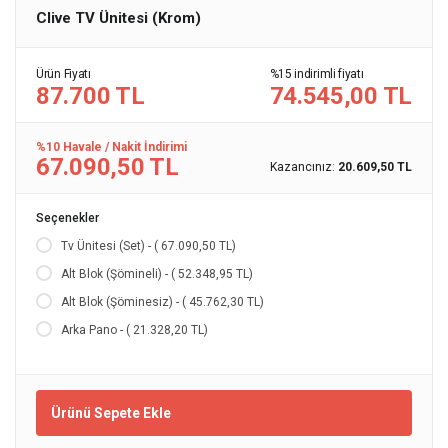
Clive TV Ünitesi (Krom)
Ürün Fiyatı
%15 indirimli fiyatı
87.700 TL
74.545,00 TL
%10 Havale / Nakit İndirimi
67.090,50 TL
Kazancınız:
20.609,50 TL
Seçenekler
Tv Ünitesi (Set) - ( 67.090,50 TL)
Alt Blok (Şömineli) - ( 52.348,95 TL)
Alt Blok (Şöminesiz) - ( 45.762,30 TL)
Arka Pano - ( 21.328,20 TL)
Ürünü Sepete Ekle