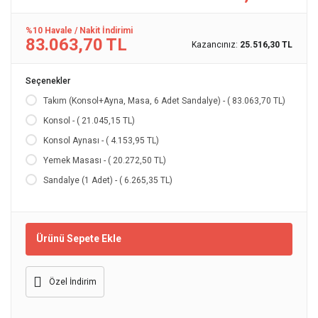
%10 Havale / Nakit İndirimi
83.063,70 TL
Kazancınız:
25.516,30 TL
Seçenekler
Takım (Konsol+Ayna, Masa, 6 Adet Sandalye) - ( 83.063,70 TL)
Konsol - ( 21.045,15 TL)
Konsol Aynası - ( 4.153,95 TL)
Yemek Masası - ( 20.272,50 TL)
Sandalye (1 Adet) - ( 6.265,35 TL)
Ürünü Sepete Ekle
Özel İndirim