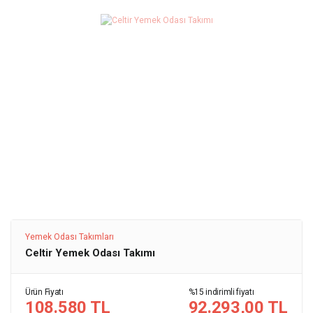
Yemek Odası Takımları
Celtir Yemek Odası Takımı
Ürün Fiyatı
%15 indirimli fiyatı
108.580 TL
92.293,00 TL