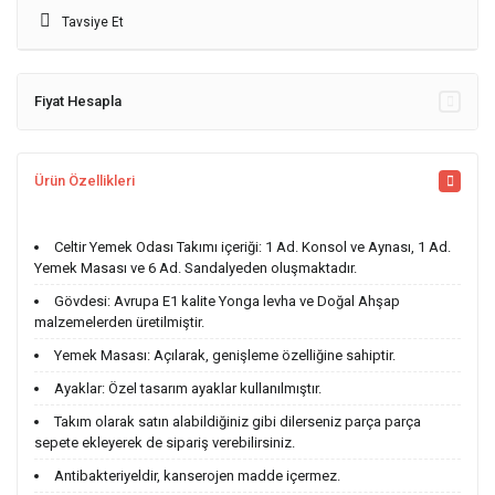
Tavsiye Et
Fiyat Hesapla
Ürün Özellikleri
Celtir Yemek Odası Takımı içeriği: 1 Ad. Konsol ve Aynası, 1 Ad.
Yemek Masası ve 6 Ad. Sandalyeden oluşmaktadır.
Gövdesi: Avrupa E1 kalite Yonga levha ve Doğal Ahşap
malzemelerden üretilmiştir.
Yemek Masası: Açılarak, genişleme özelliğine sahiptir.
Ayaklar: Özel tasarım ayaklar kullanılmıştır.
Takım olarak satın alabildiğiniz gibi dilerseniz parça parça
sepete ekleyerek de sipariş verebilirsiniz.
Antibakteriyeldir, kanserojen madde içermez.