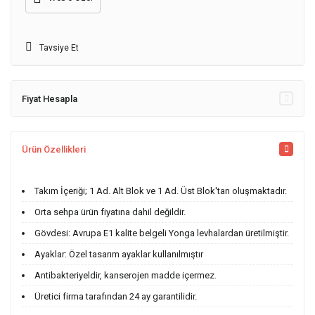
Tavsiye Et
Fiyat Hesapla
Ürün Özellikleri
Takım İçeriği; 1 Ad. Alt Blok ve 1 Ad. Üst Blok'tan oluşmaktadır.
Orta sehpa ürün fiyatına dahil değildir.
Gövdesi: Avrupa E1 kalite belgeli Yonga levhalardan üretilmiştir.
Ayaklar: Özel tasarım ayaklar kullanılmıştır
Antibakteriyeldir, kanserojen madde içermez.
Üretici firma tarafından 24 ay garantilidir.