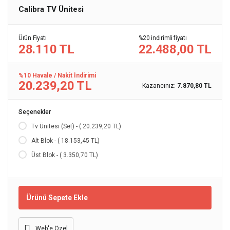
Calibra TV Ünitesi
Ürün Fiyatı
%20 indirimli fiyatı
28.110 TL
22.488,00 TL
%10 Havale / Nakit İndirimi
20.239,20 TL
Kazancınız:
7.870,80 TL
Seçenekler
Tv Ünitesi (Set) - ( 20.239,20 TL)
Alt Blok - ( 18.153,45 TL)
Üst Blok - ( 3.350,70 TL)
Ürünü Sepete Ekle
Web'e Özel