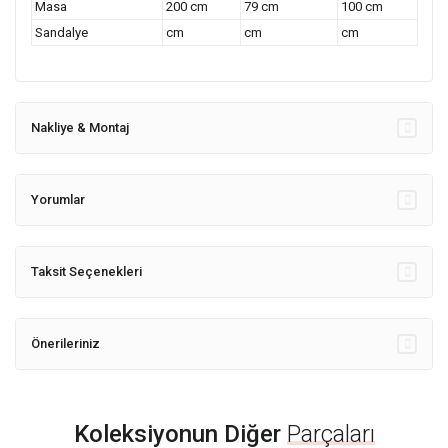
Masa
200 cm
79 cm
100 cm
Sandalye
cm
cm
cm
Nakliye & Montaj
Yorumlar
Taksit Seçenekleri
Önerileriniz
Koleksiyonun Diğer
Parçaları