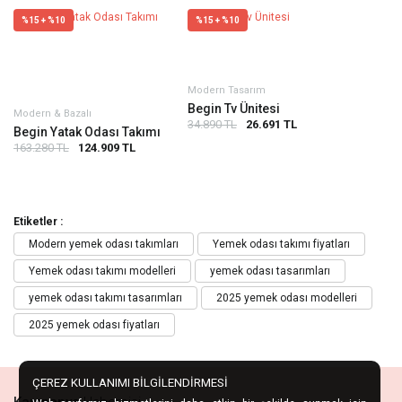
%15 + %10
%15 + %10
Modern Tasarım
Begin Tv Ünitesi
Modern & Bazalı
34.890 TL
26.691 TL
Begin Yatak Odası Takımı
163.280 TL
124.909 TL
Etiketler :
Modern yemek odası takımları
Yemek odası takımı fiyatları
Yemek odası takımı modelleri
yemek odası tasarımları
yemek odası takımı tasarımları
2025 yemek odası modelleri
2025 yemek odası fiyatları
ÇEREZ KULLANIMI BİLGİLENDİRMESİ