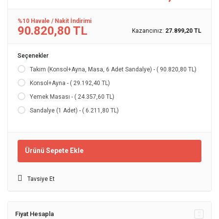
%10 Havale / Nakit İndirimi
90.820,80 TL
Kazancınız:
27.899,20 TL
Seçenekler
Takım (Konsol+Ayna, Masa, 6 Adet Sandalye) - ( 90.820,80 TL)
Konsol+Ayna - ( 29.192,40 TL)
Yemek Masası - ( 24.357,60 TL)
Sandalye (1 Adet) - ( 6.211,80 TL)
Ürünü Sepete Ekle
Tavsiye Et
Fiyat Hesapla