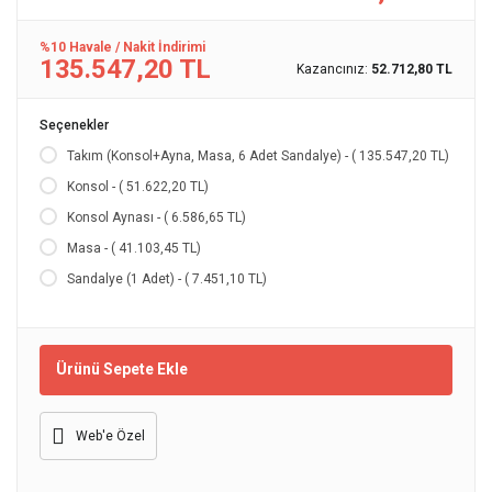
%10 Havale / Nakit İndirimi
135.547,20 TL
Kazancınız:
52.712,80 TL
Seçenekler
Takım (Konsol+Ayna, Masa, 6 Adet Sandalye) - ( 135.547,20 TL)
Konsol - ( 51.622,20 TL)
Konsol Aynası - ( 6.586,65 TL)
Masa - ( 41.103,45 TL)
Sandalye (1 Adet) - ( 7.451,10 TL)
Ürünü Sepete Ekle
Web'e Özel