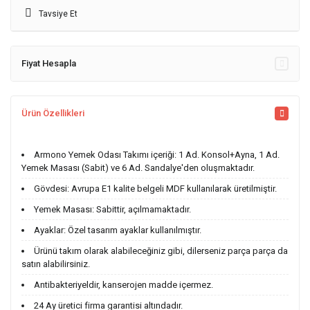
Tavsiye Et
Fiyat Hesapla
Ürün Özellikleri
Armono Yemek Odası Takımı içeriği: 1 Ad. Konsol+Ayna, 1 Ad.
Yemek Masası (Sabit) ve 6 Ad. Sandalye'den oluşmaktadır.
Gövdesi: Avrupa E1 kalite belgeli MDF kullanılarak üretilmiştir.
Yemek Masası: Sabittir, açılmamaktadır.
Ayaklar: Özel tasarım ayaklar kullanılmıştır.
Ürünü takım olarak alabileceğiniz gibi, dilerseniz parça parça da
satın alabilirsiniz.
Antibakteriyeldir, kanserojen madde içermez.
24 Ay üretici firma garantisi altındadır.