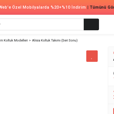
Web'e Özel Mobilyalarda %20+%10 İndirim
|
Tümünü Gö
m Koltuk Modelleri
Alisia Koltuk Takımı (Seri Sonu)