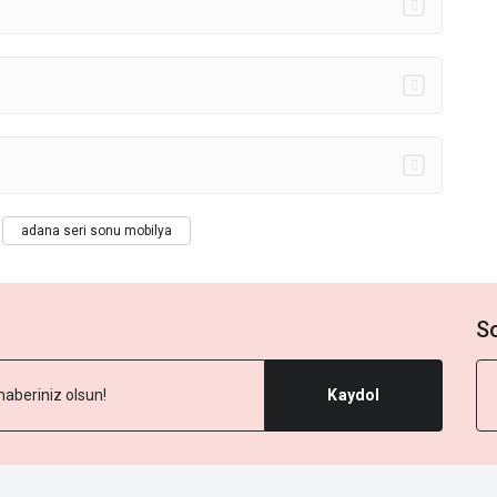
adana seri sonu mobilya
S
Kaydol