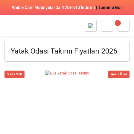
Web'e Özel Mobilyalarda %20+%10 İndirim
|
Tümünü Gör
Yatak Odası Takımı Fiyatları 2026
%20 + %10
Web'e Özel