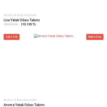
Modern & Baza Seçenekli
Liva Yatak Odası Takımı
159.910 TL
115.135 TL
%20 + %10
Web'e Özel
Modern & Baza Seçenekli
Anvera Yatak Odası Takımı