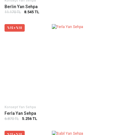
Konsept Yan Sehpa
Berlin Yan Sehpa
11.170 TL
8.545 TL
%15 + %10
Konsept Yan Sehpa
Ferla Yan Sehpa
6.870 TL
5.256 TL
%15 + %10