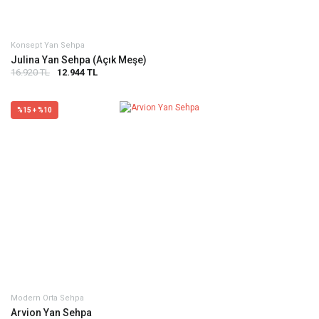
Konsept Yan Sehpa
Julina Yan Sehpa (Açık Meşe)
16.920 TL
12.944 TL
%15 + %10
Modern Orta Sehpa
Arvion Yan Sehpa