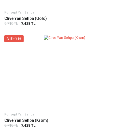
Konsept Yan Sehpa
Clive Yan Sehpa (Gold)
9.710 TL
7.428 TL
%15 + %10
Konsept Yan Sehpa
Clive Yan Sehpa (Krom)
9.710 TL
7.428 TL