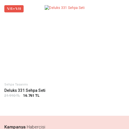
%15 + %10
Sehpa Tasarımı
Deluks 331 Sehpa Seti
21.910 TL
16.761 TL
Kampanya
Habercisi