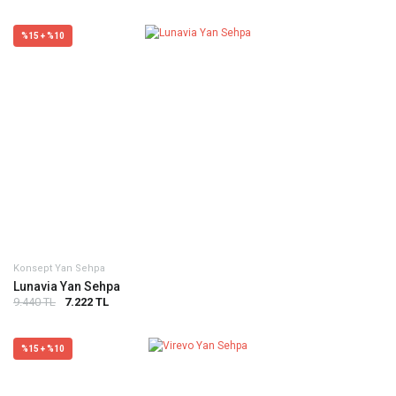
%15 + %10
Konsept Yan Sehpa
Lunavia Yan Sehpa
9.440 TL
7.222 TL
%15 + %10