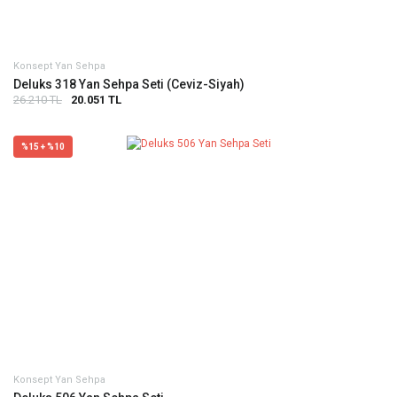
Konsept Yan Sehpa
Deluks 318 Yan Sehpa Seti (Ceviz-Siyah)
26.210 TL
20.051 TL
%15 + %10
Konsept Yan Sehpa