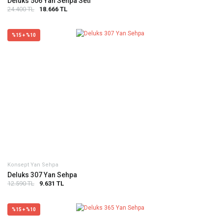
Deluks 506 Yan Sehpa Seti
24.400 TL
18.666 TL
%15 + %10
Konsept Yan Sehpa
Deluks 307 Yan Sehpa
12.590 TL
9.631 TL
%15 + %10