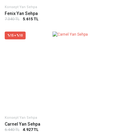
Konsept Yan Sehpa
Fenix Yan Sehpa
7.340 TL
5.615 TL
%15 + %10
Konsept Yan Sehpa
Carnel Yan Sehpa
6.440 TL
4.927 TL