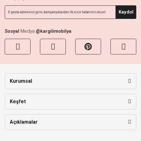
Kaydol
Sosyal
Medya
@kargilimobilya
Kurumsal
Keşfet
Açıklamalar