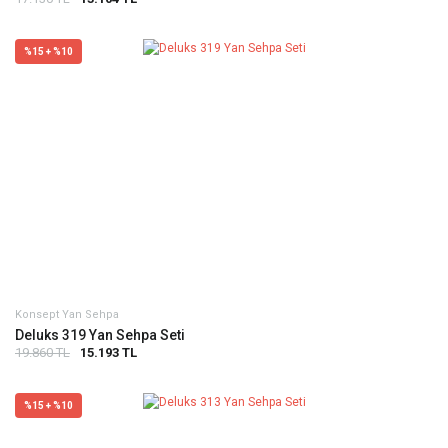
%15 + %10
Konsept Yan Sehpa
Deluks 319 Yan Sehpa Seti
19.860 TL
15.193 TL
%15 + %10