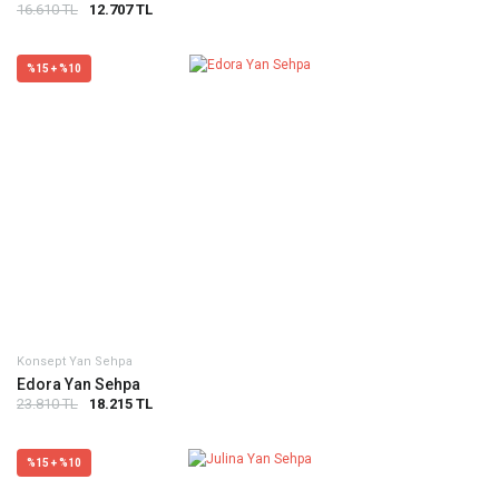
16.610 TL
12.707 TL
%15 + %10
Konsept Yan Sehpa
Edora Yan Sehpa
23.810 TL
18.215 TL
%15 + %10