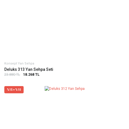
Konsept Yan Sehpa
Deluks 313 Yan Sehpa Seti
23.880 TL
18.268 TL
%15 + %10