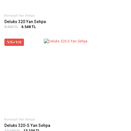
Konsept Yan Sehpa
Deluks 320 Yan Sehpa
8.560 TL
6.548 TL
%15 + %10
Konsept Yan Sehpa
Deluks 320-S Yan Sehpa
17.130 TL
13.104 TL