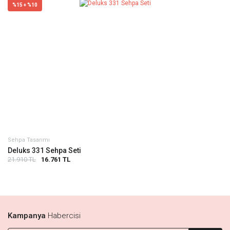
%15 + %10
Sehpa Tasarımı
Deluks 331 Sehpa Seti
21.910 TL
16.761 TL
Kampanya
Habercisi