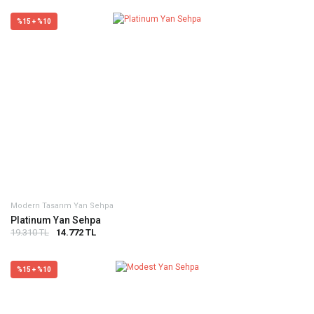
%15 + %10
Modern Tasarım Yan Sehpa
Platinum Yan Sehpa
19.310 TL
14.772 TL
%15 + %10