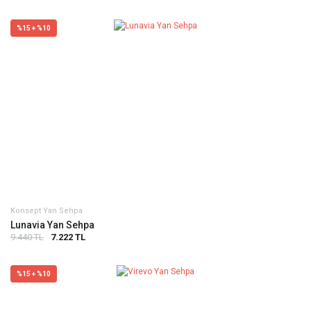
%15 + %10
Konsept Yan Sehpa
Lunavia Yan Sehpa
9.440 TL
7.222 TL
%15 + %10