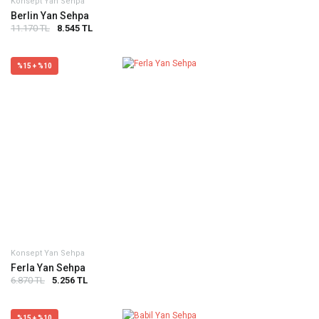
Konsept Yan Sehpa
Berlin Yan Sehpa
11.170 TL
8.545 TL
%15 + %10
Konsept Yan Sehpa
Ferla Yan Sehpa
6.870 TL
5.256 TL
%15 + %10