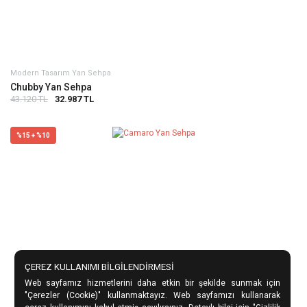
Modern Tasarım Yan Sehpa
Chubby Yan Sehpa
43.120 TL
32.987 TL
%15 + %10
ÇEREZ KULLANIMI BİLGİLENDİRMESİ
Web sayfamız hizmetlerini daha etkin bir şekilde sunmak için
"Çerezler (Cookie)" kullanmaktayız. Web sayfamızı kullanarak