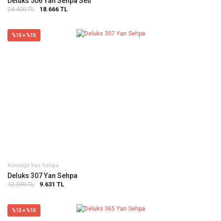
Deluks 506 Yan Sehpa Seti
24.400 TL
18.666 TL
%15 + %10
Konsept Yan Sehpa
Deluks 307 Yan Sehpa
12.590 TL
9.631 TL
%15 + %10