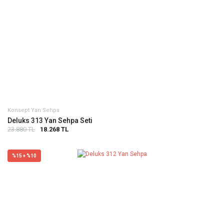
Konsept Yan Sehpa
Deluks 313 Yan Sehpa Seti
23.880 TL
18.268 TL
%15 + %10