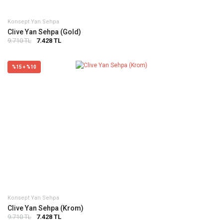
Konsept Yan Sehpa
Clive Yan Sehpa (Gold)
9.710 TL
7.428 TL
%15 + %10
Konsept Yan Sehpa
Clive Yan Sehpa (Krom)
9.710 TL
7.428 TL