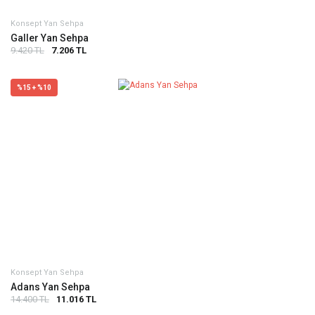
Konsept Yan Sehpa
Galler Yan Sehpa
9.420 TL
7.206 TL
%15 + %10
Konsept Yan Sehpa
Adans Yan Sehpa
14.400 TL
11.016 TL