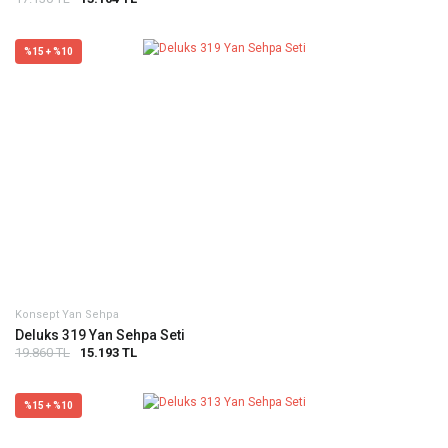
%15 + %10
Konsept Yan Sehpa
Deluks 319 Yan Sehpa Seti
19.860 TL
15.193 TL
%15 + %10