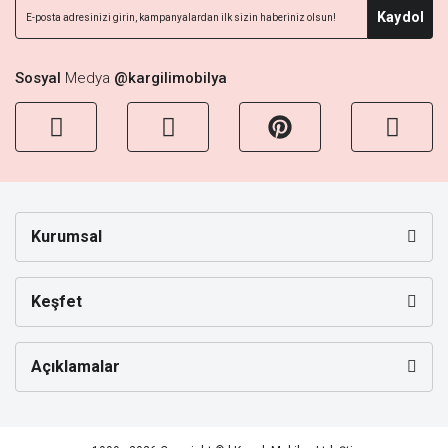
Kaydol
Sosyal
Medya
@kargilimobilya
Kurumsal
Keşfet
Açıklamalar