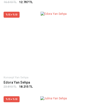
16.610 TL
12.707 TL
%15 + %10
Konsept Yan Sehpa
Edora Yan Sehpa
23.810 TL
18.215 TL
%15 + %10