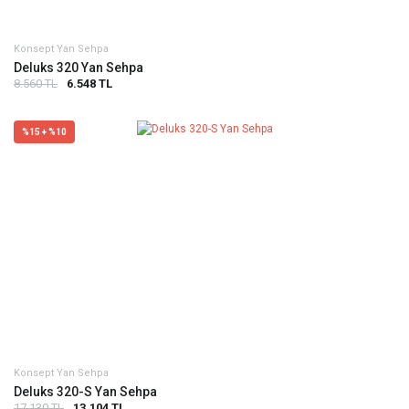
Konsept Yan Sehpa
Deluks 320 Yan Sehpa
8.560 TL
6.548 TL
%15 + %10
Konsept Yan Sehpa
Deluks 320-S Yan Sehpa
17.130 TL
13.104 TL