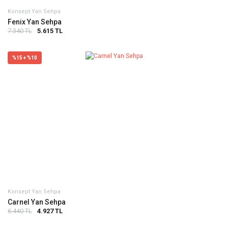
Konsept Yan Sehpa
Fenix Yan Sehpa
7.340 TL
5.615 TL
%15 + %10
Konsept Yan Sehpa
Carnel Yan Sehpa
6.440 TL
4.927 TL