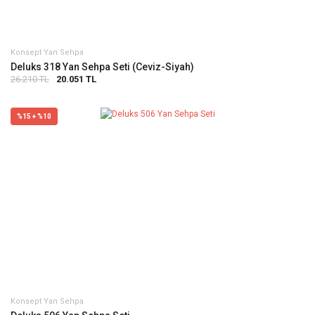
Konsept Yan Sehpa
Deluks 318 Yan Sehpa Seti (Ceviz-Siyah)
26.210 TL
20.051 TL
%15 + %10
Konsept Yan Sehpa