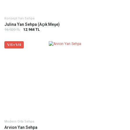
Konsept Yan Sehpa
Julina Yan Sehpa (Açık Meşe)
16.920 TL
12.944 TL
%15 + %10
Modern Orta Sehpa
Arvion Yan Sehpa