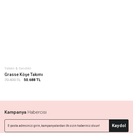
Yataklı & Sandıklı
Grasse Köşe Takımı
70.400 TL
50.688 TL
Kampanya
Habercisi
Kaydol