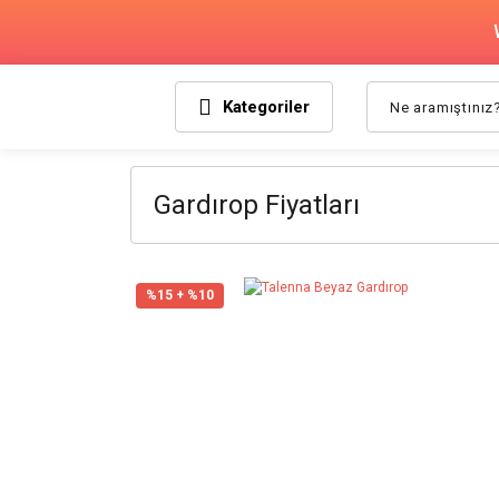
Kategoriler
Gardırop Fiyatları
%15 + %10