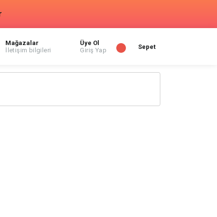
r
Mağazalar
Üye Ol
Sepet
İletişim bilgileri
Giriş Yap