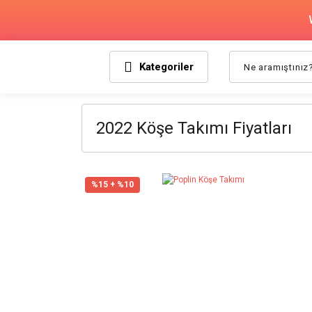
Kategoriler
2022 Köşe Takımı Fiyatları
%15 + %10