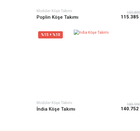
Modüler Köşe Takımı
150.83
115.385
Poplin Köşe Takımı
%15 + %10
Modüler Köşe Takımı
183.99
140.752
İndia Köşe Takımı