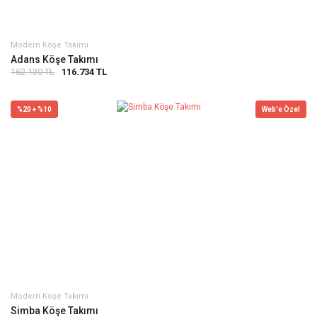
Modern Köşe Takımı
Adans Köşe Takımı
162.130 TL
116.734 TL
%20 + %10
Web'e Özel
Modern Köşe Takımı
Simba Köşe Takımı