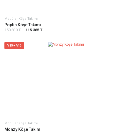
Modüler Köşe Takımı
Poplin Köşe Takımı
150.830 TL
115.385 TL
%15 + %10
Modüler Köşe Takımı
Monzy Köşe Takımı