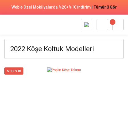
Web'e Özel Mobilyalarda %20+%10 İndirim
|
Tümünü Gör
2022 Köşe Koltuk Modelleri
%15 + %10