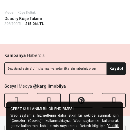
Modern Köşe Koltuk
Guadry Köşe Takımı
298.700 TL
215.064 TL
Kampanya
Habercisi
Kaydol
Sosyal
Medya
@kargilimobilya
ÇEREZ KULLANIMI BİLGİLENDİRMESİ
Web sayfamız hizmetlerini daha etkin bir şekilde sunmak için
"Çerezler (Cookie)" kullanmaktayız. Web sayfamızı kullanarak
çerez kullanımını kabul etmiş sayılırsınız. Detaylı bilgi için "
Gizlilik