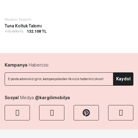
Modern Tasarım
Tuna Koltuk Takımı
172.690 TL
132.108 TL
Kampanya
Habercisi
Kaydol
Sosyal
Medya
@kargilimobilya