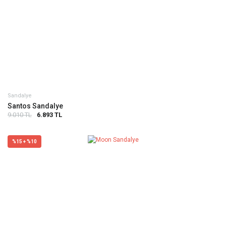
Sandalye
Santos Sandalye
9.010 TL
6.893 TL
%15 + %10