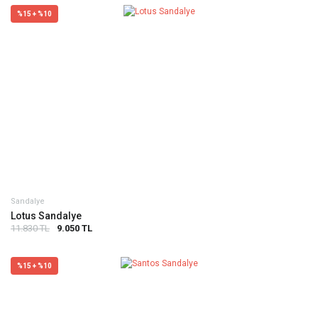
%15 + %10
Sandalye
Lotus Sandalye
11.830 TL
9.050 TL
%15 + %10