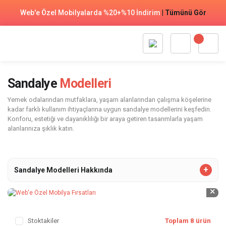
Web'e Özel Mobilyalarda %20+%10 İndirim
|
Tümünü Gör
Sandalye
Modelleri
Yemek odalarından mutfaklara, yaşam alanlarından çalışma köşelerine
kadar farklı kullanım ihtiyaçlarına uygun sandalye modellerini keşfedin.
Konforu, estetiği ve dayanıklılığı bir araya getiren tasarımlarla yaşam
alanlarınıza şıklık katın.
Sandalye Modelleri Hakkında
×
Stoktakiler
Toplam 8 ürün