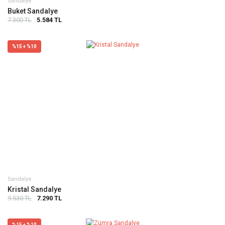
Sandalye
Buket Sandalye
7.300 TL
5.584 TL
%15 + %10
Sandalye
Kristal Sandalye
9.530 TL
7.290 TL
%15 + %10