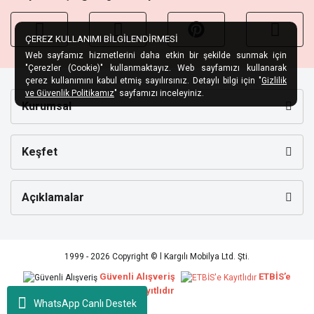
ÇEREZ KULLANIMI BİLGİLENDİRMESİ
Web sayfamız hizmetlerini daha etkin bir şekilde sunmak için
"Çerezler (Cookie)" kullanmaktayız. Web sayfamızı kullanarak
çerez kullanımını kabul etmiş sayılırsınız. Detaylı bilgi için "
Gizlilik
ve Güvenlik Politikamız
" sayfamızı inceleyiniz.
Kurumsal
Keşfet
Açıklamalar
1999 - 2026 Copyright © l Kargılı Mobilya Ltd. Şti.
Güvenli Alışveriş
ETBİS’e
Kayıtlıdır
WhatsApp Canlı Destek