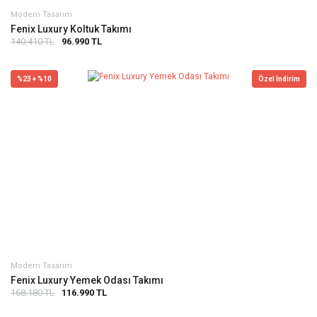
Modern Tasarım
Fenix Luxury Koltuk Takımı
140.410 TL
96.990 TL
%23 + %10
Özel İndirim
Modern Tasarım
Fenix Luxury Yemek Odası Takımı
168.180 TL
116.990 TL