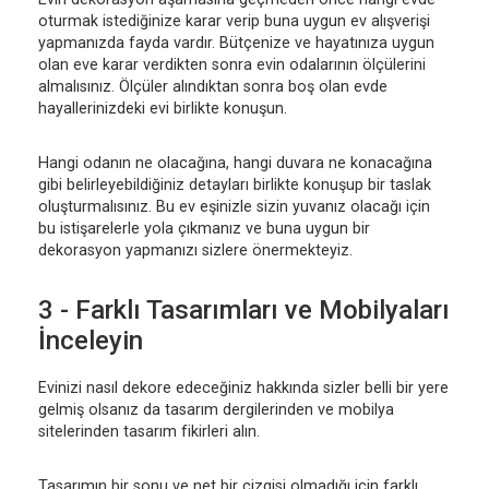
oturmak istediğinize karar verip buna uygun ev alışverişi
yapmanızda fayda vardır. Bütçenize ve hayatınıza uygun
olan eve karar verdikten sonra evin odalarının ölçülerini
almalısınız. Ölçüler alındıktan sonra boş olan evde
hayallerinizdeki evi birlikte konuşun.
Hangi odanın ne olacağına, hangi duvara ne konacağına
gibi belirleyebildiğiniz detayları birlikte konuşup bir taslak
oluşturmalısınız. Bu ev eşinizle sizin yuvanız olacağı için
bu istişarelerle yola çıkmanız ve buna uygun bir
dekorasyon yapmanızı sizlere önermekteyiz.
3 - Farklı Tasarımları ve Mobilyaları
İnceleyin
Evinizi nasıl dekore edeceğiniz hakkında sizler belli bir yere
gelmiş olsanız da tasarım dergilerinden ve mobilya
sitelerinden tasarım fikirleri alın.
Tasarımın bir sonu ve net bir çizgisi olmadığı için farklı