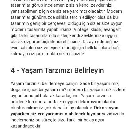
tasarımlar görüp incelemeniz sizin kendi zevklerinizi
yansıtabilmeniz için de sizlere yardımcı olacaktır. Modern
tasarımlar günümüzde sıklıkla tercih ediliyor olsa da bu
tasarımın geniş bir çerçevesi olduğu için sizler size uygun
modern tasarımla yapabilirsiniz. Vintage, klasik, avangart
gibi farklı tasarımları da sizler, kendi zevklerinize uygun
olarak özgürce biçimlendirebilirsiniz. Dizayn edeceğiniz
evin sahipleri siz ve eşiniz olacağı için belli kalıplara bağlı
kalmayıp özgür olmakta sizin elinizde.
4 - Yaşam Tarzınızı Belirleyin
Yaşam tarzınızı belirlemeye çalışın. Sade bir yaşam mı?,
doğa ile iç içe bir yaşam mı? modern bir yaşam mı? sizlere
uygun bunu çift olarak kararlaştırın. Yaşam tarzınızı
belirledikten sonra bu tarza uygun dekorasyon planları
oluşturabilmeniz çok daha kolay olacaktır.
Dekorasyon
yaparken sizlere yardımcı olabilecek tüyolar
yazımızı da
incelemeniz bu süreçte size farklı bir bakış açısı
kazandıracaktır.