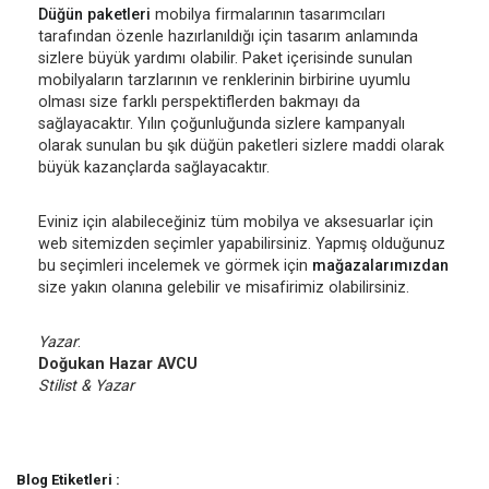
Düğün paketleri
mobilya firmalarının tasarımcıları
tarafından özenle hazırlanıldığı için tasarım anlamında
sizlere büyük yardımı olabilir. Paket içerisinde sunulan
mobilyaların tarzlarının ve renklerinin birbirine uyumlu
olması size farklı perspektiflerden bakmayı da
sağlayacaktır. Yılın çoğunluğunda sizlere kampanyalı
olarak sunulan bu şık düğün paketleri sizlere maddi olarak
büyük kazançlarda sağlayacaktır.
Eviniz için alabileceğiniz tüm mobilya ve aksesuarlar için
web sitemizden seçimler yapabilirsiniz. Yapmış olduğunuz
bu seçimleri incelemek ve görmek için
mağazalarımızdan
size yakın olanına gelebilir ve misafirimiz olabilirsiniz.
Yazar
:
Doğukan Hazar AVCU
Stilist & Yazar
Blog Etiketleri :