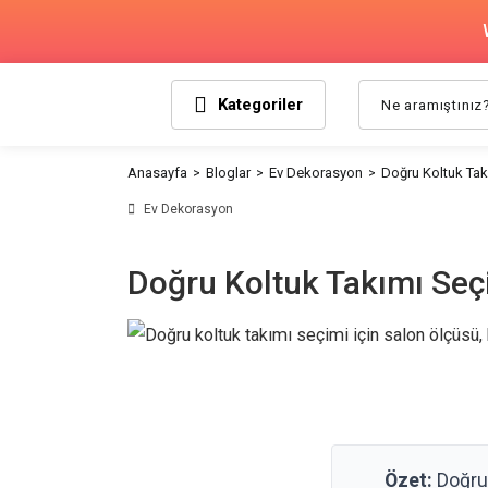
Kategoriler
Anasayfa
Bloglar
Ev Dekorasyon
Doğru Koltuk Takı
Ev Dekorasyon
Doğru Koltuk Takımı Seçim
Özet:
Doğru 