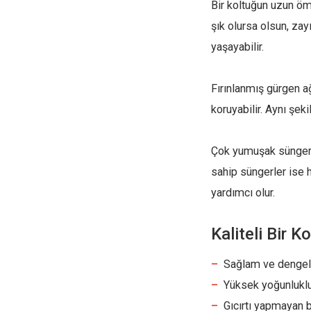
Bir koltuğun uzun öm
şık olursa olsun, za
yaşayabilir.
Fırınlanmış gürgen ağ
koruyabilir. Aynı şe
Çok yumuşak süngerle
sahip süngerler ise
yardımcı olur.
Kaliteli Bir K
Sağlam ve dengeli
Yüksek yoğunluklu
Gıcırtı yapmayan 