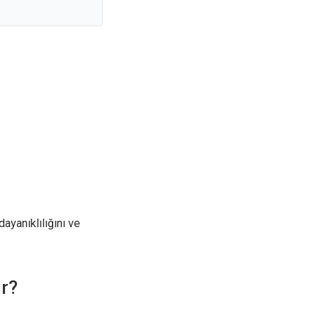
ayanıklılığını ve
ir?