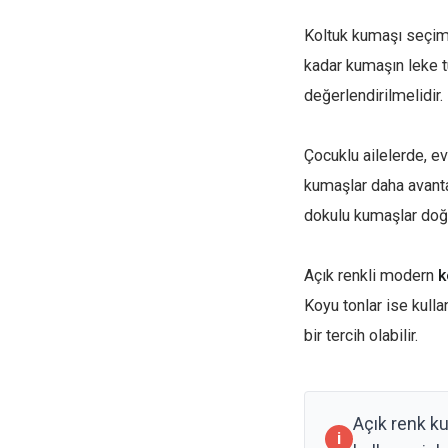
Koltuk kumaşı seçim
kadar kumaşın leke tu
değerlendirilmelidir.
Çocuklu ailelerde, e
kumaşlar daha avanta
dokulu kumaşlar doğa
Açık renkli modern
k
Koyu tonlar ise kulla
bir tercih olabilir.
Açık renk ku