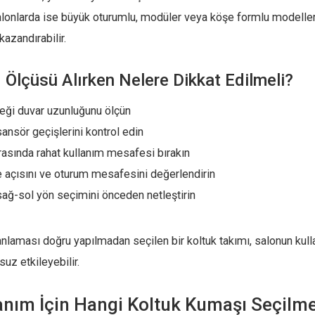
salonlarda ise büyük oturumlu, modüler veya köşe formlu modell
kazandırabilir.
 Ölçüsü Alırken Nelere Dikkat Edilmeli?
eği duvar uzunluğunu ölçün
sansör geçişlerini kontrol edin
rasında rahat kullanım mesafesi bırakın
 açısını ve oturum mesafesini değerlendirin
sağ-sol yön seçimini önceden netleştirin
nlaması doğru yapılmadan seçilen bir koltuk takımı, salonun kul
uz etkileyebilir.
anım İçin Hangi Koltuk Kumaşı Seçilme