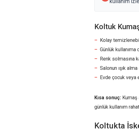
kullanım izle
Koltuk Kumaş
Kolay temizlenebi
Günlük kullanıma 
Renk solmasına ka
Salonun ışık alm
Evde çocuk veya e
Kısa sonuç:
Kumaş se
günlük kullanım rahatl
Koltukta İsk