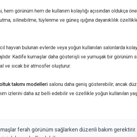
i, hem görünüm hem de kullanım kolaylığı açısından oldukça öne
tma, silinebilme, tüylenme ve güneş ışığına dayanıklılık özellikl
vcil hayvan bulunan evlerde veya yoğun kullanılan salonlarda kolay
jlıdır. Kadife kumaşlar daha gösterişli ve yumuşak bir görünüm s
l ve sıcak bir atmosfer oluşturur.
oltuk takımı modelleri
salonu daha geniş gösterebilir; ancak düze
nım izlerini daha az belli edebilir ve özellikle yoğun kullanılan ya
maşlar ferah görünüm sağlarken düzenli bakım gerektirir. 