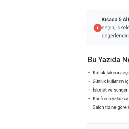
Kısaca 5 Alt
seçin, iskel
değerlendiri
Bu Yazıda N
Koltuk takımı seç
Günlük kullanım iç
İskelet ve sünger 
Konforun yalnızca
Salon tipine göre 