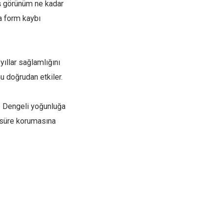
ış görünüm ne kadar
a form kaybı
yıllar sağlamlığını
 doğrudan etkiler.
. Dengeli yoğunluğa
 süre korumasına