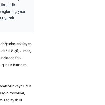
lmelidir.
sağlam iç yapı
la uyumlu
 doğrudan etkileyen
 değil; ölçü, kumaş,
u noktada farklı
 günlük kullanım
aralabilir veya uzun
 sahip modeller,
 sağlayabilir.