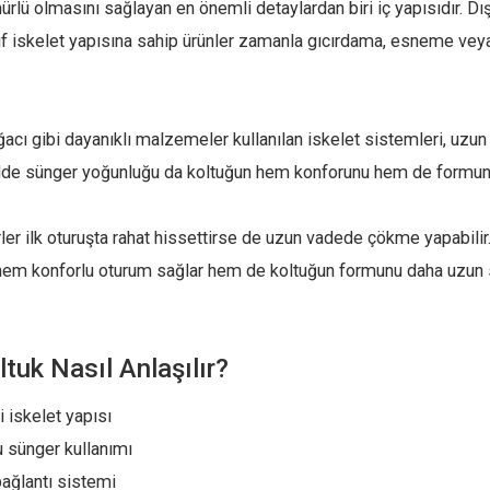
ürlü olmasını sağlayan en önemli detaylardan biri iç yapısıdır. D
yıf iskelet yapısına sahip ürünler zamanla gıcırdama, esneme vey
acı gibi dayanıklı malzemeler kullanılan iskelet sistemleri, uzun 
kilde sünger yoğunluğu da koltuğun hem konforunu hem de formunu
r ilk oturuşta rahat hissettirse de uzun vadede çökme yapabilir
 hem konforlu oturum sağlar hem de koltuğun formunu daha uzun
oltuk Nasıl Anlaşılır?
 iskelet yapısı
 sünger kullanımı
bağlantı sistemi