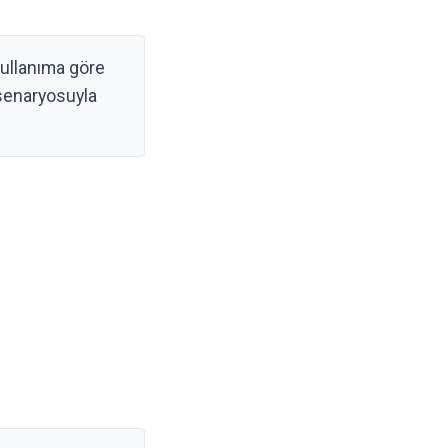
kullanıma göre
 senaryosuyla