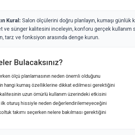
ın Kural:
Salon ölçülerini doğru planlayın, kumaşı günlük 
et ve sünger kalitesini inceleyin, konforu gerçek kullanım
n, tarz ve fonksiyon arasında denge kurun.
eler Bulacaksınız?
erken ölçü planlamasının neden önemli olduğunu
in hangi kumaş özelliklerine dikkat edilmesi gerektiğini
kalitesinin uzun ömürlü kullanım üzerindeki etkisini
 ilk oturuş hissiyle neden değerlendirilemeyeceğini
koltuk takımı seçerken nelere bakılması gerektiğini