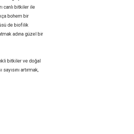
canlı bitkiler ile
ukça bohem bir
üsü de biofilik
atmak adına güzel bir
kli bitkiler ve doğal
ı sayısını artırmak,