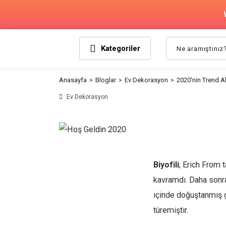
Kategoriler
Anasayfa
Bloglar
Ev Dekorasyon
2020'nin Trend Ak
Ev Dekorasyon
Biyofili
; Erich From 
kavramdı. Daha sonra 
içinde doğuştanmış gi
türemiştir.